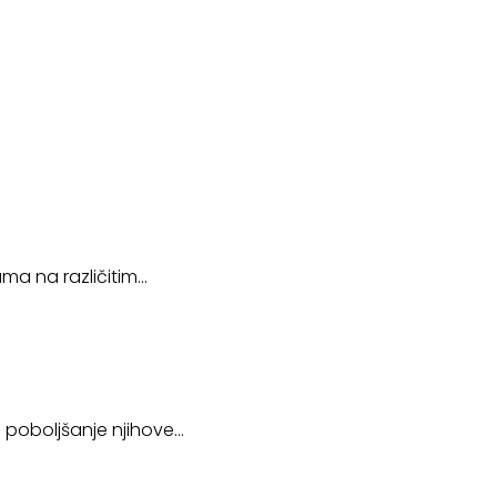
ama na različitim…
a poboljšanje njihove…