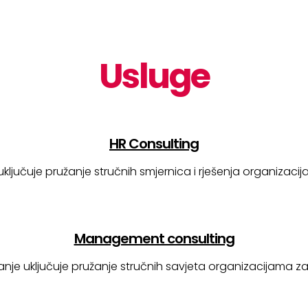
Usluge
HR Consulting
ključuje pružanje stručnih smjernica i rješenja organizacij
Management consulting
nje uključuje pružanje stručnih savjeta organizacijama z