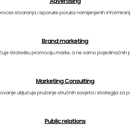
Advertising
oces stvaranja i isporuke poruka namijenjenih informiranju
Brand marketing
čuje stratešku promociju marke, a ne samo pojedinačnih pr
Marketing Consulting
ovanje uključuje pružanje stručnih savjeta i strategija z
Public relations