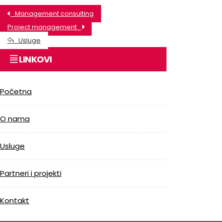
Management consulting
Project management
Usluge
LINKOVI
Početna
O nama
Usluge
Partneri i projekti
Kontakt