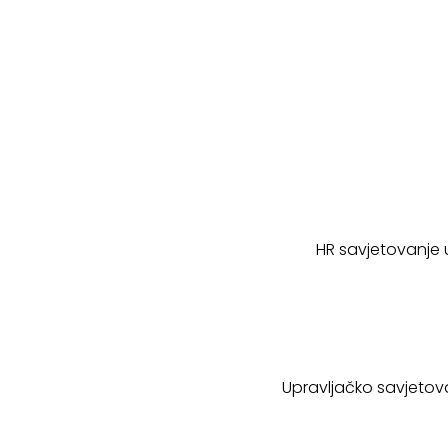
HR savjetovanje u
Upravljačko savjetova