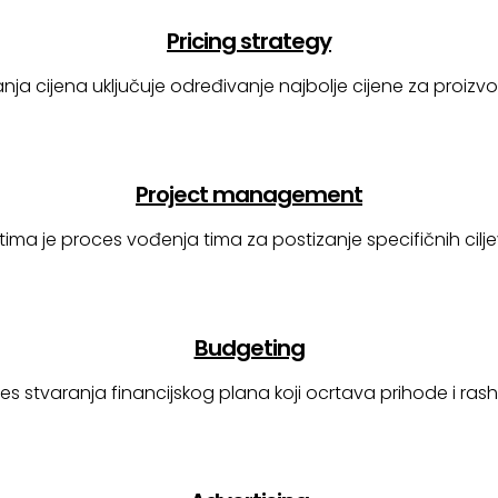
Pricing strategy
nja cijena uključuje određivanje najbolje cijene za proizvod
Project management
tima je proces vođenja tima za postizanje specifičnih cilj
Budgeting
es stvaranja financijskog plana koji ocrtava prihode i rash