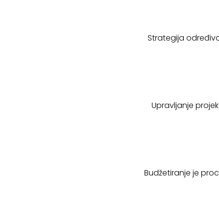
Strategija određiva
Upravljanje projek
Budžetiranje je proc