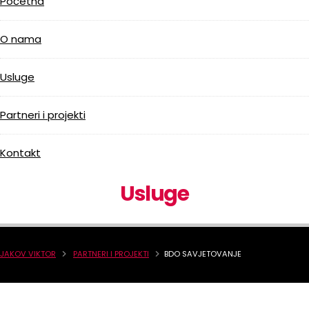
Početna
O nama
Usluge
Partneri i projekti
Kontakt
Usluge
JAKOV VIKTOR
PARTNERI I PROJEKTI
BDO SAVJETOVANJE