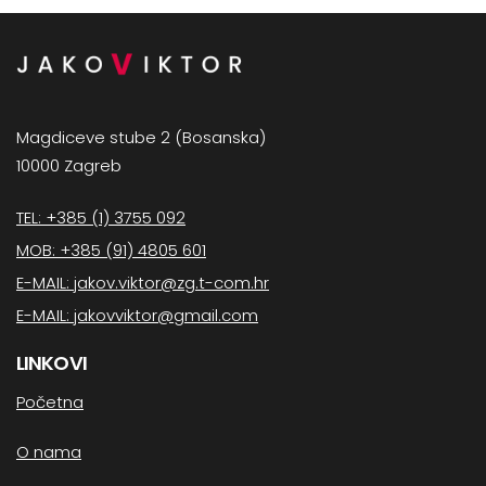
Magdiceve stube 2 (Bosanska)
10000 Zagreb
TEL: +385 (1) 3755 092
MOB: +385 (91) 4805 601
E-MAIL: jakov.viktor@zg.t-com.hr
E-MAIL: jakovviktor@gmail.com
LINKOVI
Početna
O nama