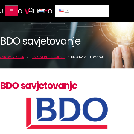
HR
EN
BDO savjetovanje
JAKOV VIKTOR
PARTNERI I PROJEKTI
BDO SAVJETOVANJE
BDO savjetovanje