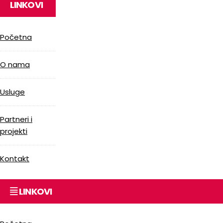
LINKOVI
Početna
O nama
Usluge
Partneri i
projekti
Kontakt
LINKOVI