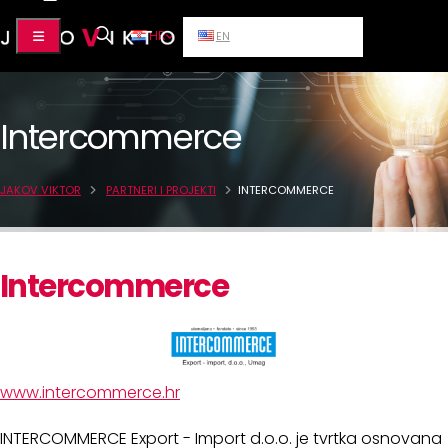
HR
EN
Intercommerce
JAKOV VIKTOR
PARTNERI I PROJEKTI
INTERCOMMERCE
Intercommerce
www.intercommerce.hr
INTERCOMMERCE Export - Import d.o.o. je tvrtka osnovana