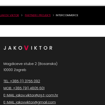
JAKOV VIKTOR
PARTNERI I PROJEKTI
INTERCOMMERCE
Magdiceve stube 2 (Bosanska)
10000 Zagreb
TEL: +385 (1) 3755 092
MOB: +385 (91) 4805 601
E-MAIL: jakov.viktor@zg.t-com.hr
E-MAIL: jakovviktor@gmail.com