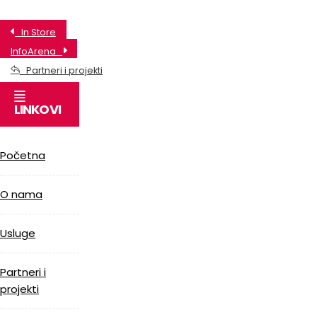
In Store
InfoArena
Partneri i projekti
LINKOVI
Početna
O nama
Usluge
Partneri i
projekti