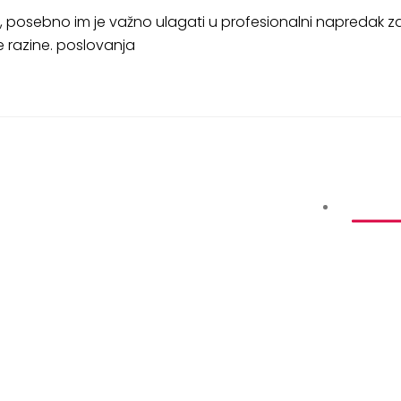
ma, posebno im je važno ulagati u profesionalni napredak 
 razine. poslovanja
PARTNER