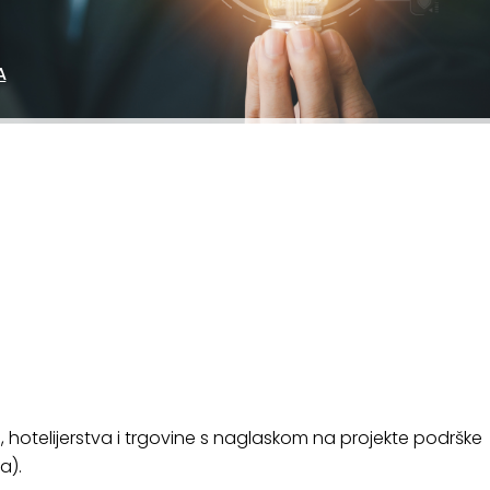
A
E
, hotelijerstva i trgovine s naglaskom na projekte podrške
a).