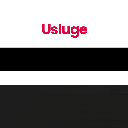
Usluge