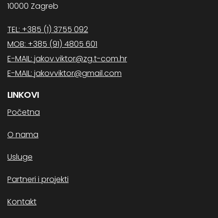
10000 Zagreb
TEL: +385 (1) 3755 092
MOB: +385 (91) 4805 601
E-MAIL: jakov.viktor@zg.t-com.hr
E-MAIL: jakovviktor@gmail.com
LINKOVI
Početna
O nama
Usluge
Partneri i projekti
Kontakt