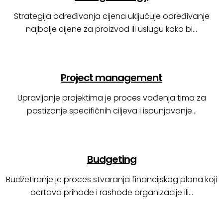
Strategija određivanja cijena uključuje određivanje
najbolje cijene za proizvod ili uslugu kako bi…
Project management
Upravljanje projektima je proces vođenja tima za
postizanje specifičnih ciljeva i ispunjavanje…
Budgeting
Budžetiranje je proces stvaranja financijskog plana koji
ocrtava prihode i rashode organizacije ili…