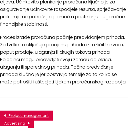
ciljeva. Učinkovito planiranje proračuna ključno je za
osiguravanje učinkovite raspodjele resursa, sprječavanje
prekomjerne potrošnje i pomoć u postizanju dugoročne
financijske stabilnosti.
Proces izrade proračuna počinje predviđanjem prihoda.
Za tvrtke to uključuje procjenu prihoda iz različitih izvora,
poput prodaje, ulaganja ili drugih tokova prihoda.
Pojedinci mogu predvidjeti svoju zaradu od plaća,
ulaganja ili sporednog prihoda. Točno predviđanje
prihoda ključno je jer postavlja temelje za to koliko se
može potrošiti i uštedjeti tijekom proračunskog razdoblja.
Project management
Advertising