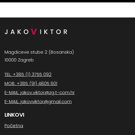
Magdiceve stube 2 (Bosanska)
10000 Zagreb
TEL: +385 (1) 3755 092
MOB: +385 (91) 4805 601
E-MAIL: jakov.viktor@zg.t-com.hr
E-MAIL: jakovviktor@gmail.com
LINKOVI
Početna