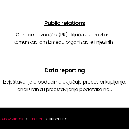
Public relations
Odnosi s javnošću (PR) uključuju upravljanje
komunikacijom između organizacije i njezinih…
Data reporting
Izvještavanje o podacima uključuje proces prikupljanja,
analiziranja i predstavljanja podataka na…
JAKOV VIKTOR
USLUGE
BUDGETING