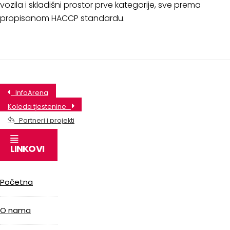
vozila i skladišni prostor prve kategorije, sve prema
propisanom HACCP standardu.
InfoArena
Koleda tjestenine
Partneri i projekti
LINKOVI
Početna
O nama