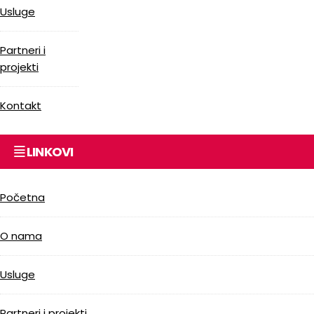
Usluge
Partneri i
projekti
Kontakt
LINKOVI
Početna
O nama
Usluge
Partneri i projekti