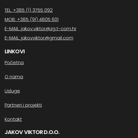
TEL: +385 (1) 3755 092
MOB: +385 (91) 4805 601
E-MAIL: jakov.viktor@zg.t-com.hr
E-MAIL: jakovviktor@gmail.com
LINKOVI
Početna
O nama
Usluge
Partneri i projekti
Kontakt
JAKOV VIKTOR D.O.O.