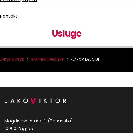
Kontakt
Usluge
JAKOV VIKTOR
PARTNERI I PROJEKTI
KLAROM DELICIIJE
Magdiceve stube 2 (Bosanska)
10000 Zagreb