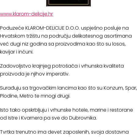
www.klarom-delicije.hr
Poduzeće KLAROM-DELICIJE D.O.O. uspješno posluje na
Hrvatskom tržištu na području delikatesnog asortimana
već dugi niz godina sa proizvodima kao što su losos,
kavijar i inćuni.
Zadovoljstvo krajnjeg potrošača i vrhunska kvaliteta
proizvoda je njihov imperativ.
Surađuju sa trgovačkim lancima kao što su Konzum, Spar,
Plodine, Metro te mnogi drugi.
Isto tako opskrbljuju i vrhunske hotele, marine i restorane
od Istre i Kvarnera pa sve do Dubrovnika.
Tvrtka trenutno ima devet zaposlenih, svoja dostavna