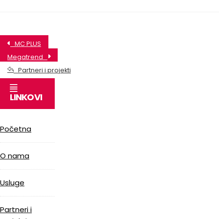
MC PLUS
Megatrend
Partneri i projekti
LINKOVI
Početna
O nama
Usluge
Partneri i