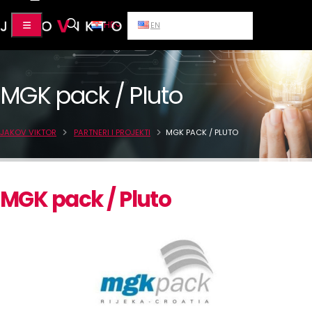
HR
EN
MGK pack / Pluto
JAKOV VIKTOR
PARTNERI I PROJEKTI
MGK PACK / PLUTO
MGK pack / Pluto