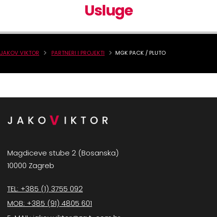
Usluge
JAKOV VIKTOR
PARTNERI I PROJEKTI
MGK PACK / PLUTO
Magdiceve stube 2 (Bosanska)
10000 Zagreb
TEL: +385 (1) 3755 092
MOB: +385 (91) 4805 601