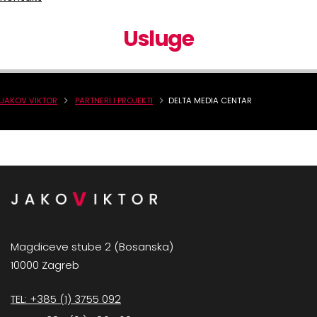
Usluge
JAKOV VIKTOR
PARTNERI I PROJEKTI
DELTA MEDIA CENTAR
Magdiceve stube 2 (Bosanska)
10000 Zagreb
TEL: +385 (1) 3755 092