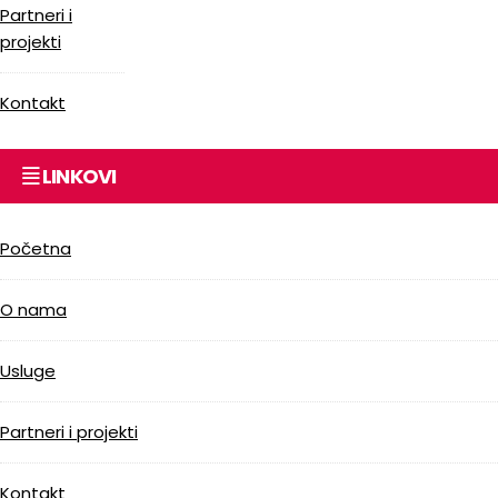
Partneri i
projekti
Kontakt
LINKOVI
Početna
O nama
Usluge
Partneri i projekti
Kontakt