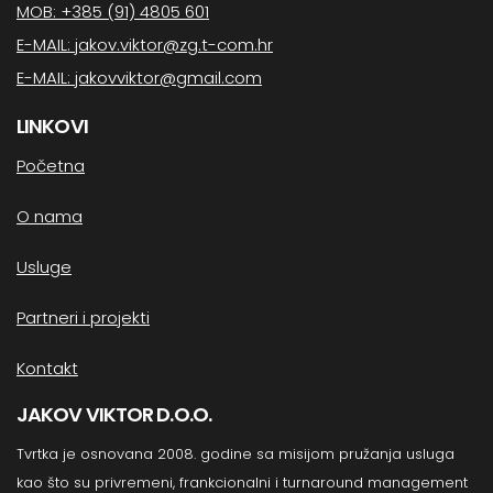
MOB: +385 (91) 4805 601
E-MAIL: jakov.viktor@zg.t-com.hr
E-MAIL: jakovviktor@gmail.com
LINKOVI
Početna
O nama
Usluge
Partneri i projekti
Kontakt
JAKOV VIKTOR D.O.O.
Tvrtka je osnovana 2008. godine sa misijom pružanja usluga
kao što su privremeni, frankcionalni i turnaround management