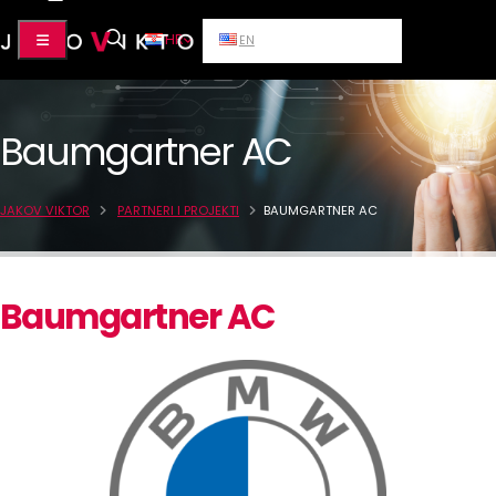
HR
EN
Baumgartner AC
JAKOV VIKTOR
PARTNERI I PROJEKTI
BAUMGARTNER AC
Baumgartner AC