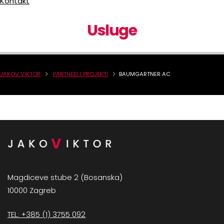
Kontakt
Usluge
JAKOV VIKTOR
PARTNERI I PROJEKTI
BAUMGARTNER AC
Magdiceve stube 2 (Bosanska)
10000 Zagreb
TEL: +385 (1) 3755 092