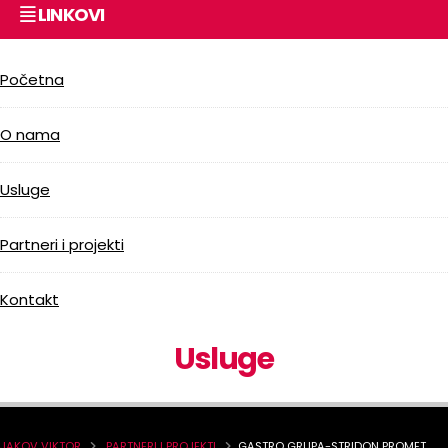
LINKOVI
Početna
O nama
Usluge
Partneri i projekti
Kontakt
Usluge
JAKOV VIKTOR
PARTNERI I PROJEKTI
GASTRO GRUPA-STRIDON PROMET