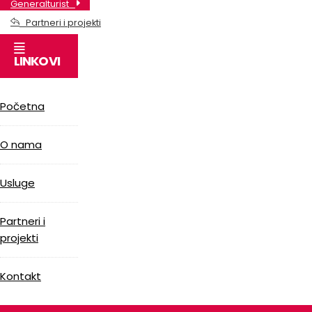
Generalturist
Partneri i projekti
LINKOVI
Početna
O nama
Usluge
Partneri i
projekti
Kontakt