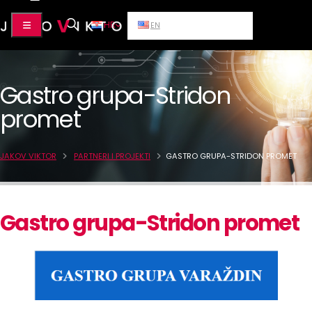
HR
EN
Gastro grupa-Stridon
promet
JAKOV VIKTOR
PARTNERI I PROJEKTI
GASTRO GRUPA-STRIDON PROMET
Gastro grupa-Stridon promet