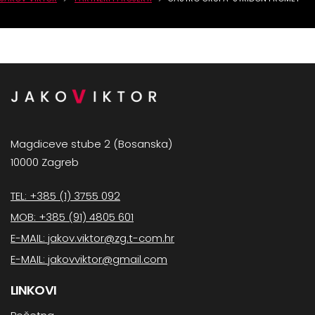
Magdiceve stube 2 (Bosanska)
10000 Zagreb
TEL: +385 (1) 3755 092
MOB: +385 (91) 4805 601
E-MAIL: jakov.viktor@zg.t-com.hr
E-MAIL: jakovviktor@gmail.com
LINKOVI