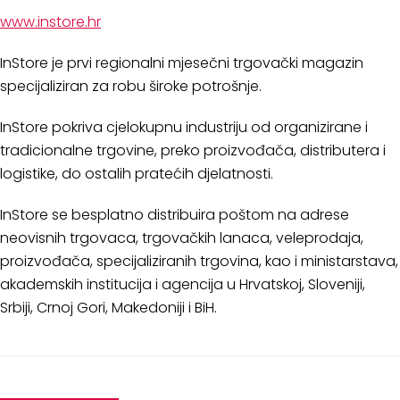
www.instore.hr
InStore je prvi regionalni mjesečni trgovački magazin
specijaliziran za robu široke potrošnje.
InStore pokriva cjelokupnu industriju od organizirane i
tradicionalne trgovine, preko proizvođača, distributera i
logistike, do ostalih pratećih djelatnosti.
InStore se besplatno distribuira poštom na adrese
neovisnih trgovaca, trgovačkih lanaca, veleprodaja,
proizvođača, specijaliziranih trgovina, kao i ministarstava,
akademskih institucija i agencija u Hrvatskoj, Sloveniji,
Srbiji, Crnoj Gori, Makedoniji i BiH.