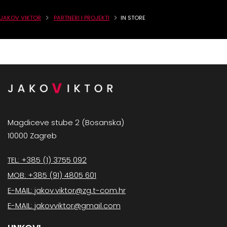
JAKOV VIKTOR
PARTNERI I PROJEKTI
IN STORE
Magdiceve stube 2 (Bosanska)
10000 Zagreb
TEL: +385 (1) 3755 092
MOB: +385 (91) 4805 601
E-MAIL: jakov.viktor@zg.t-com.hr
E-MAIL: jakovviktor@gmail.com