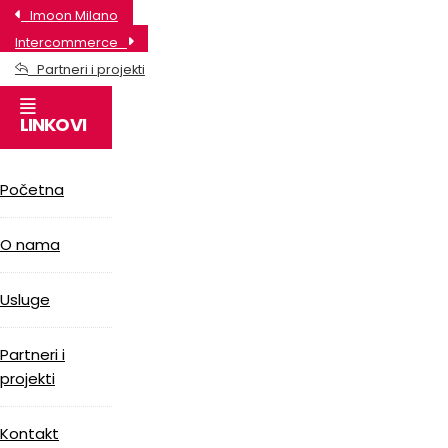
Imoon Milano
Intercommerce
Partneri i projekti
LINKOVI
Početna
O nama
Usluge
Partneri i
projekti
Kontakt